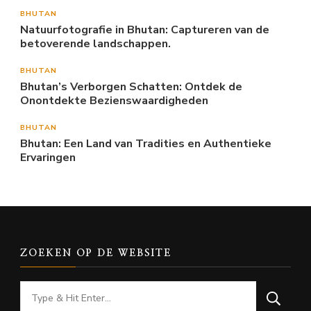
BHUTAN
Natuurfotografie in Bhutan: Captureren van de
betoverende landschappen.
BHUTAN
Bhutan’s Verborgen Schatten: Ontdek de
Onontdekte Bezienswaardigheden
BHUTAN
Bhutan: Een Land van Tradities en Authentieke
Ervaringen
ZOEKEN OP DE WEBSITE
Looking