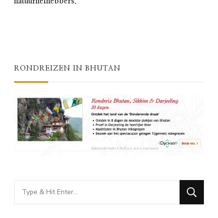
natuurliefhebbers.
RONDREIZEN IN BHUTAN
Looking
for
Something?