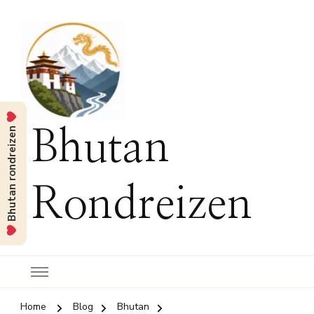
Bhutan rondreizen
Bhutan
Rondreizen
Home
Blog
Bhutan