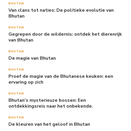
BHUTAN
Van clans tot naties: De politieke evolutie van
Bhutan
BHUTAN
Gegrepen door de wildernis: ontdek het dierenrijk
van Bhutan
BHUTAN
De magie van Bhutan
BHUTAN
Proef de magie van de Bhutanese keuken: een
ervaring op zich
BHUTAN
Bhutan’s mysterieuze bossen: Een
ontdekkingsreis naar het onbekende.
BHUTAN
De kleuren van het geloof in Bhutan