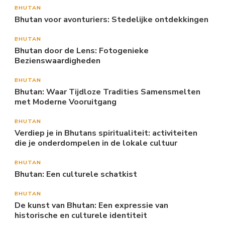
BHUTAN
Bhutan voor avonturiers: Stedelijke ontdekkingen
BHUTAN
Bhutan door de Lens: Fotogenieke
Bezienswaardigheden
BHUTAN
Bhutan: Waar Tijdloze Tradities Samensmelten
met Moderne Vooruitgang
BHUTAN
Verdiep je in Bhutans spiritualiteit: activiteiten
die je onderdompelen in de lokale cultuur
BHUTAN
Bhutan: Een culturele schatkist
BHUTAN
De kunst van Bhutan: Een expressie van
historische en culturele identiteit