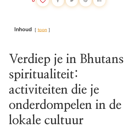
0
Inhoud
toon
Verdiep je in Bhutans
spiritualiteit:
activiteiten die je
onderdompelen in de
lokale cultuur