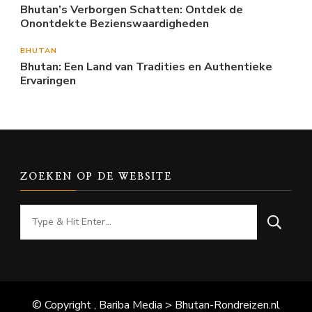
Bhutan’s Verborgen Schatten: Ontdek de
Onontdekte Bezienswaardigheden
BHUTAN
Bhutan: Een Land van Tradities en Authentieke
Ervaringen
ZOEKEN OP DE WEBSITE
Looking
for
Something?
© Copyright , Bariba Media > Bhutan-Rondreizen.nl