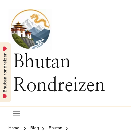
Bhutan rondreizen
Bhutan
Rondreizen
Home
Blog
Bhutan