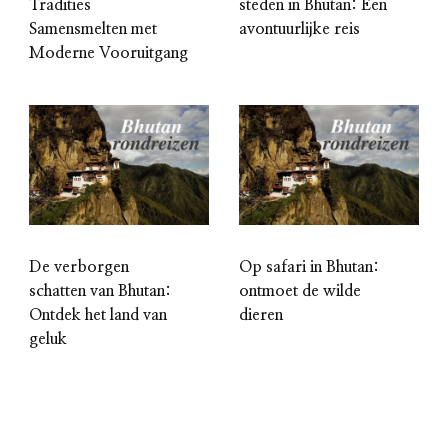
Tradities
steden in Bhutan: Een
Samensmelten met
avontuurlijke reis
Moderne Vooruitgang
De verborgen
Op safari in Bhutan:
schatten van Bhutan:
ontmoet de wilde
Ontdek het land van
dieren
geluk