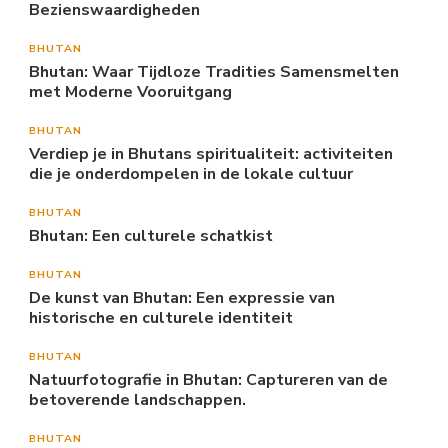
Bezienswaardigheden
BHUTAN
Bhutan: Waar Tijdloze Tradities Samensmelten
met Moderne Vooruitgang
BHUTAN
Verdiep je in Bhutans spiritualiteit: activiteiten
die je onderdompelen in de lokale cultuur
BHUTAN
Bhutan: Een culturele schatkist
BHUTAN
De kunst van Bhutan: Een expressie van
historische en culturele identiteit
BHUTAN
Natuurfotografie in Bhutan: Captureren van de
betoverende landschappen.
BHUTAN