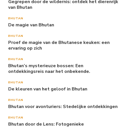
Gegrepen door de wildernis: ontdek het dierenrijk
van Bhutan
BHUTAN
De magie van Bhutan
BHUTAN
Proef de magie van de Bhutanese keuken: een
ervaring op zich
BHUTAN
Bhutan’s mysterieuze bossen: Een
ontdekkingsreis naar het onbekende.
BHUTAN
De kleuren van het geloof in Bhutan
BHUTAN
Bhutan voor avonturiers: Stedelijke ontdekkingen
BHUTAN
Bhutan door de Lens: Fotogenieke