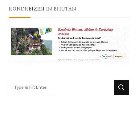
RONDREIZEN IN BHUTAN
Looking
for
Something?