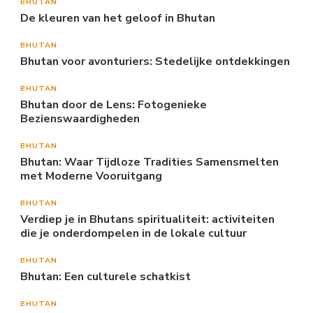
BHUTAN
De kleuren van het geloof in Bhutan
BHUTAN
Bhutan voor avonturiers: Stedelijke ontdekkingen
BHUTAN
Bhutan door de Lens: Fotogenieke
Bezienswaardigheden
BHUTAN
Bhutan: Waar Tijdloze Tradities Samensmelten
met Moderne Vooruitgang
BHUTAN
Verdiep je in Bhutans spiritualiteit: activiteiten
die je onderdompelen in de lokale cultuur
BHUTAN
Bhutan: Een culturele schatkist
BHUTAN