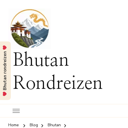
Bhutan rondreizen
Bhutan
Rondreizen
Home
Blog
Bhutan