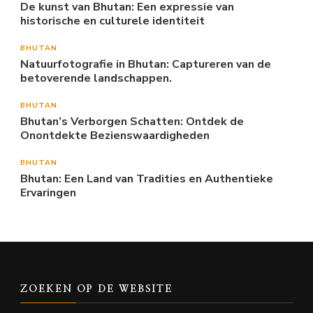
De kunst van Bhutan: Een expressie van
historische en culturele identiteit
BHUTAN
Natuurfotografie in Bhutan: Captureren van de
betoverende landschappen.
BHUTAN
Bhutan’s Verborgen Schatten: Ontdek de
Onontdekte Bezienswaardigheden
BHUTAN
Bhutan: Een Land van Tradities en Authentieke
Ervaringen
ZOEKEN OP DE WEBSITE