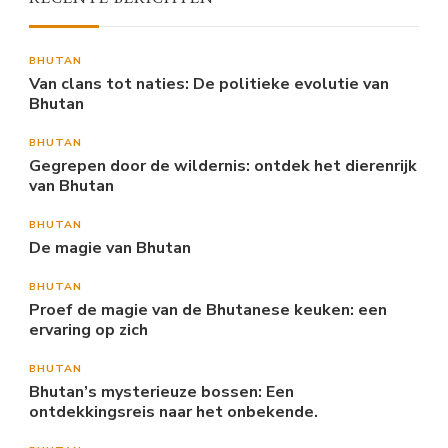
BHUTAN
Van clans tot naties: De politieke evolutie van
Bhutan
BHUTAN
Gegrepen door de wildernis: ontdek het dierenrijk
van Bhutan
BHUTAN
De magie van Bhutan
BHUTAN
Proef de magie van de Bhutanese keuken: een
ervaring op zich
BHUTAN
Bhutan’s mysterieuze bossen: Een
ontdekkingsreis naar het onbekende.