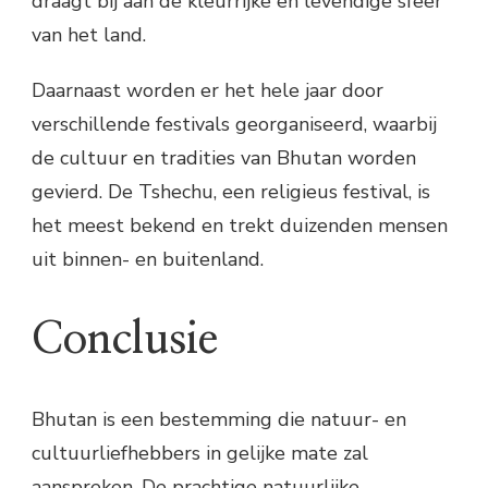
draagt bij aan de kleurrijke en levendige sfeer
van het land.
Daarnaast worden er het hele jaar door
verschillende festivals georganiseerd, waarbij
de cultuur en tradities van Bhutan worden
gevierd. De Tshechu, een religieus festival, is
het meest bekend en trekt duizenden mensen
uit binnen- en buitenland.
Conclusie
Bhutan is een bestemming die natuur- en
cultuurliefhebbers in gelijke mate zal
aanspreken. De prachtige natuurlijke