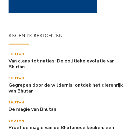
RECENTE BERICHTEN
BHUTAN
Van clans tot naties: De politieke evolutie van
Bhutan
BHUTAN
Gegrepen door de wildernis: ontdek het dierenrijk
van Bhutan
BHUTAN
De magie van Bhutan
BHUTAN
Proef de magie van de Bhutanese keuken: een