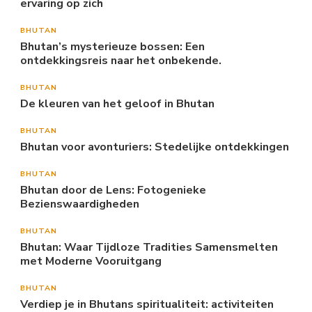
ervaring op zich
BHUTAN
Bhutan’s mysterieuze bossen: Een
ontdekkingsreis naar het onbekende.
BHUTAN
De kleuren van het geloof in Bhutan
BHUTAN
Bhutan voor avonturiers: Stedelijke ontdekkingen
BHUTAN
Bhutan door de Lens: Fotogenieke
Bezienswaardigheden
BHUTAN
Bhutan: Waar Tijdloze Tradities Samensmelten
met Moderne Vooruitgang
BHUTAN
Verdiep je in Bhutans spiritualiteit: activiteiten