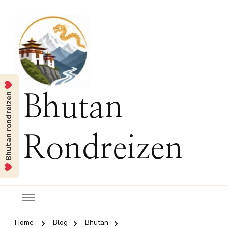
Bhutan rondreizen
Bhutan
Rondreizen
Home
Blog
Bhutan