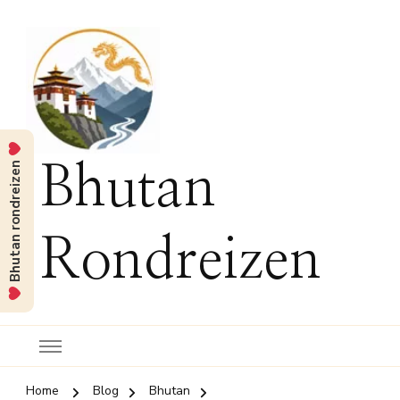
Bhutan rondreizen
Bhutan
Rondreizen
Home
Blog
Bhutan