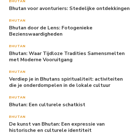
BHUTAN
Bhutan voor avonturiers: Stedelijke ontdekkingen
BHUTAN
Bhutan door de Lens: Fotogenieke
Bezienswaardigheden
BHUTAN
Bhutan: Waar Tijdloze Tradities Samensmelten
met Moderne Vooruitgang
BHUTAN
Verdiep je in Bhutans spiritualiteit: activiteiten
die je onderdompelen in de lokale cultuur
BHUTAN
Bhutan: Een culturele schatkist
BHUTAN
De kunst van Bhutan: Een expressie van
historische en culturele identiteit