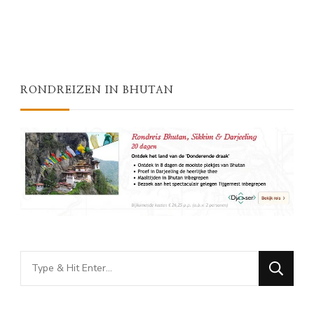
RONDREIZEN IN BHUTAN
Looking
for
Something?