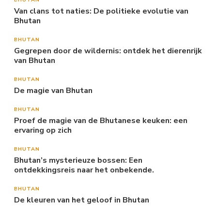
Van clans tot naties: De politieke evolutie van
Bhutan
BHUTAN
Gegrepen door de wildernis: ontdek het dierenrijk
van Bhutan
BHUTAN
De magie van Bhutan
BHUTAN
Proef de magie van de Bhutanese keuken: een
ervaring op zich
BHUTAN
Bhutan’s mysterieuze bossen: Een
ontdekkingsreis naar het onbekende.
BHUTAN
De kleuren van het geloof in Bhutan