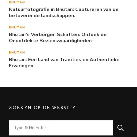
BHUTAN
Natuurfotografie in Bhutan: Captureren van de
betoverende landschappen.
BHUTAN
Bhutan’s Verborgen Schatten: Ontdek de
Onontdekte Bezienswaardigheden
BHUTAN
Bhutan: Een Land van Tradities en Authentieke
Ervaringen
ZOEKEN OP DE WEBSITE
Looking
for