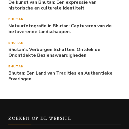
De kunst van Bhutan: Een expressie van
historische en culturele identiteit
BHUTAN
Natuurfotografie in Bhutan: Captureren van de
betoverende landschappen.
BHUTAN
Bhutan’s Verborgen Schatten: Ontdek de
Onontdekte Bezienswaardigheden
BHUTAN
Bhutan: Een Land van Tradities en Authentieke
Ervaringen
ZOEKEN OP DE WEBSITE