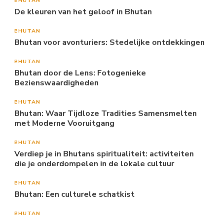
BHUTAN
De kleuren van het geloof in Bhutan
BHUTAN
Bhutan voor avonturiers: Stedelijke ontdekkingen
BHUTAN
Bhutan door de Lens: Fotogenieke
Bezienswaardigheden
BHUTAN
Bhutan: Waar Tijdloze Tradities Samensmelten
met Moderne Vooruitgang
BHUTAN
Verdiep je in Bhutans spiritualiteit: activiteiten
die je onderdompelen in de lokale cultuur
BHUTAN
Bhutan: Een culturele schatkist
BHUTAN