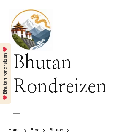
Bhutan rondreizen
Bhutan
Rondreizen
Home
Blog
Bhutan