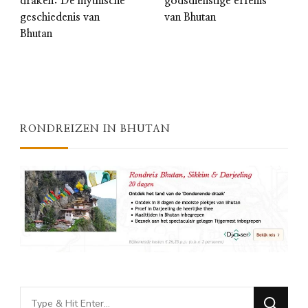
draken: De mythische
godsdienstige erfenis
geschiedenis van
van Bhutan
Bhutan
RONDREIZEN IN BHUTAN
Looking