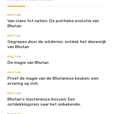
BHUTAN
Van clans tot naties: De politieke evolutie van
Bhutan
BHUTAN
Gegrepen door de wildernis: ontdek het dierenrijk
van Bhutan
BHUTAN
De magie van Bhutan
BHUTAN
Proef de magie van de Bhutanese keuken: een
ervaring op zich
BHUTAN
Bhutan’s mysterieuze bossen: Een
ontdekkingsreis naar het onbekende.