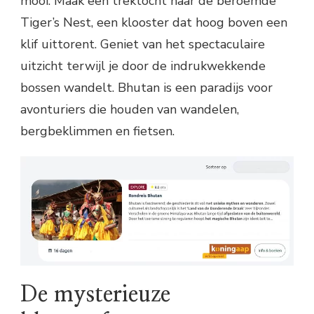
mooi. Maak een trektocht naar de beroemde
Tiger’s Nest, een klooster dat hoog boven een
klif uittorent. Geniet van het spectaculaire
uitzicht terwijl je door de indrukwekkende
bossen wandelt. Bhutan is een paradijs voor
avonturiers die houden van wandelen,
bergbeklimmen en fietsen.
De mysterieuze