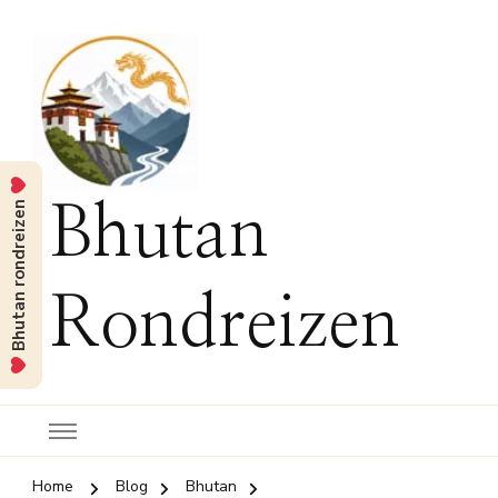
Bhutan rondreizen
Bhutan
Rondreizen
Home
Blog
Bhutan