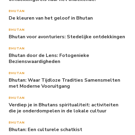
BHUTAN
De kleuren van het geloof in Bhutan
BHUTAN
Bhutan voor avonturiers: Stedelijke ontdekkingen
BHUTAN
Bhutan door de Lens: Fotogenieke
Bezienswaardigheden
BHUTAN
Bhutan: Waar Tijdloze Tradities Samensmelten
met Moderne Vooruitgang
BHUTAN
Verdiep je in Bhutans spiritualiteit: activiteiten
die je onderdompelen in de lokale cultuur
BHUTAN
Bhutan: Een culturele schatkist