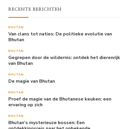
RECENTE BERICHTEN
BHUTAN
Van clans tot naties: De politieke evolutie van
Bhutan
BHUTAN
Gegrepen door de wildernis: ontdek het dierenrijk
van Bhutan
BHUTAN
De magie van Bhutan
BHUTAN
Proef de magie van de Bhutanese keuken: een
ervaring op zich
BHUTAN
Bhutan’s mysterieuze bossen: Een
ontdekkingsreis naar het onbekende.