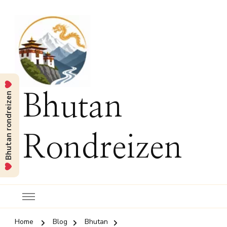
Bhutan rondreizen
Bhutan
Rondreizen
Home
Blog
Bhutan