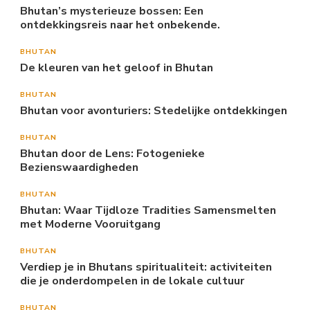
Bhutan’s mysterieuze bossen: Een
ontdekkingsreis naar het onbekende.
BHUTAN
De kleuren van het geloof in Bhutan
BHUTAN
Bhutan voor avonturiers: Stedelijke ontdekkingen
BHUTAN
Bhutan door de Lens: Fotogenieke
Bezienswaardigheden
BHUTAN
Bhutan: Waar Tijdloze Tradities Samensmelten
met Moderne Vooruitgang
BHUTAN
Verdiep je in Bhutans spiritualiteit: activiteiten
die je onderdompelen in de lokale cultuur
BHUTAN