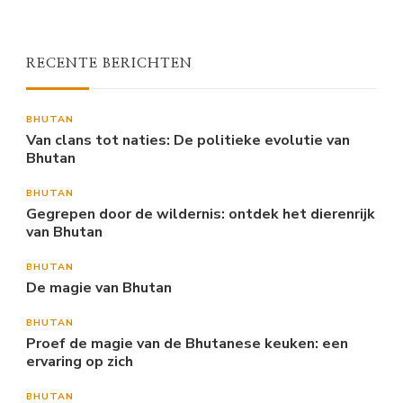
RECENTE BERICHTEN
BHUTAN
Van clans tot naties: De politieke evolutie van
Bhutan
BHUTAN
Gegrepen door de wildernis: ontdek het dierenrijk
van Bhutan
BHUTAN
De magie van Bhutan
BHUTAN
Proef de magie van de Bhutanese keuken: een
ervaring op zich
BHUTAN