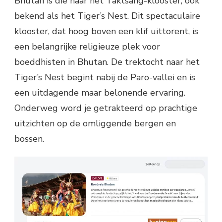
Bhutan is die naar het Taktsang-klooster, ook
bekend als het Tiger’s Nest. Dit spectaculaire
klooster, dat hoog boven een klif uittorent, is
een belangrijke religieuze plek voor
boeddhisten in Bhutan. De trektocht naar het
Tiger’s Nest begint nabij de Paro-vallei en is
een uitdagende maar belonende ervaring.
Onderweg word je getrakteerd op prachtige
uitzichten op de omliggende bergen en
bossen.