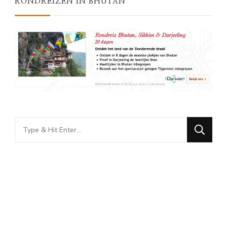
RONDREIZEN IN BHUTAN
Looking
for
Something?