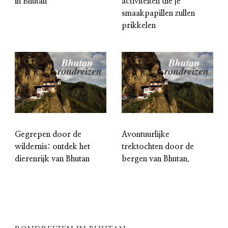
in Bhutan
activiteiten die je
smaakpapillen zullen
prikkelen
Gegrepen door de
Avontuurlijke
wildernis: ontdek het
trektochten door de
dierenrijk van Bhutan
bergen van Bhutan.