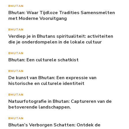
BHUTAN
Bhutan: Waar Tijdloze Tradities Samensmelten
met Moderne Vooruitgang
BHUTAN
Verdiep je in Bhutans spiritualiteit: activiteiten
die je onderdompelen in de lokale cultuur
BHUTAN
Bhutan: Een culturele schatkist
BHUTAN
De kunst van Bhutan: Een expressie van
historische en culturele identiteit
BHUTAN
Natuurfotografie in Bhutan: Captureren van de
betoverende landschappen.
BHUTAN
Bhutan’s Verborgen Schatten: Ontdek de