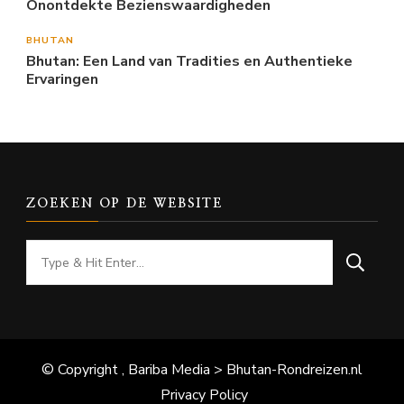
Onontdekte Bezienswaardigheden
BHUTAN
Bhutan: Een Land van Tradities en Authentieke
Ervaringen
ZOEKEN OP DE WEBSITE
Looking
for
Something?
© Copyright , Bariba Media > Bhutan-Rondreizen.nl
Privacy Policy