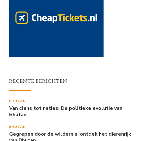
RECENTE BERICHTEN
BHUTAN
Van clans tot naties: De politieke evolutie van
Bhutan
BHUTAN
Gegrepen door de wildernis: ontdek het dierenrijk
van Bhutan