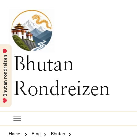
Bhutan rondreizen
Bhutan
Rondreizen
Home
Blog
Bhutan