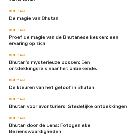
BHUTAN
De magie van Bhutan
BHUTAN
Proef de magie van de Bhutanese keuken: een
ervaring op zich
BHUTAN
Bhutan’s mysterieuze bossen: Een
ontdekkingsreis naar het onbekende.
BHUTAN
De kleuren van het geloof in Bhutan
BHUTAN
Bhutan voor avonturiers: Stedelijke ontdekkingen
BHUTAN
Bhutan door de Lens: Fotogenieke
Bezienswaardigheden