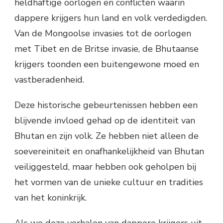
heldhaftige oorlogen en conflicten waarin
dappere krijgers hun land en volk verdedigden.
Van de Mongoolse invasies tot de oorlogen
met Tibet en de Britse invasie, de Bhutaanse
krijgers toonden een buitengewone moed en
vastberadenheid.
Deze historische gebeurtenissen hebben een
blijvende invloed gehad op de identiteit van
Bhutan en zijn volk. Ze hebben niet alleen de
soevereiniteit en onafhankelijkheid van Bhutan
veiliggesteld, maar hebben ook geholpen bij
het vormen van de unieke cultuur en tradities
van het koninkrijk.
Als we deze verhalen van dappere krijgers uit