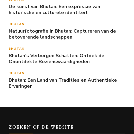
De kunst van Bhutan: Een expressie van
historische en culturele identiteit
BHUTAN
Natuurfotografie in Bhutan: Captureren van de
betoverende landschappen.
BHUTAN
Bhutan’s Verborgen Schatten: Ontdek de
Onontdekte Bezienswaardigheden
BHUTAN
Bhutan: Een Land van Tradities en Authentieke
Ervaringen
ZOEKEN OP DE WEBSITE