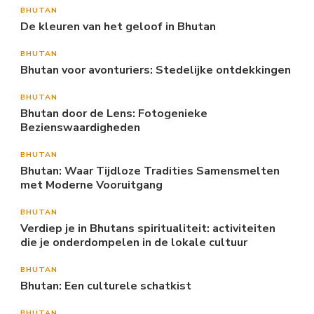
BHUTAN
De kleuren van het geloof in Bhutan
BHUTAN
Bhutan voor avonturiers: Stedelijke ontdekkingen
BHUTAN
Bhutan door de Lens: Fotogenieke
Bezienswaardigheden
BHUTAN
Bhutan: Waar Tijdloze Tradities Samensmelten
met Moderne Vooruitgang
BHUTAN
Verdiep je in Bhutans spiritualiteit: activiteiten
die je onderdompelen in de lokale cultuur
BHUTAN
Bhutan: Een culturele schatkist
BHUTAN