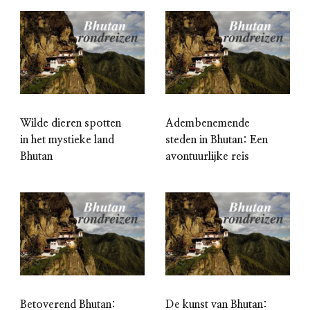
Wilde dieren spotten
Adembenemende
in het mystieke land
steden in Bhutan: Een
Bhutan
avontuurlijke reis
Betoverend Bhutan:
De kunst van Bhutan: