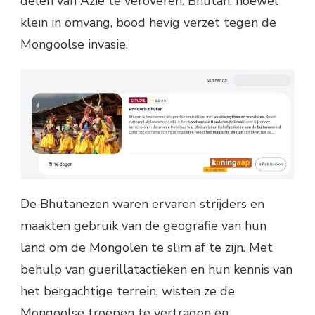
delen van Azië te veroveren. Bhutan, hoewel
klein in omvang, bood hevig verzet tegen de
Mongoolse invasie.
De Bhutanezen waren ervaren strijders en
maakten gebruik van de geografie van hun
land om de Mongolen te slim af te zijn. Met
behulp van guerillatactieken en hun kennis van
het bergachtige terrein, wisten ze de
Mongoolse troepen te vertragen en