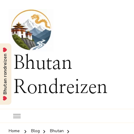
Bhutan rondreizen
Bhutan
Rondreizen
Home
Blog
Bhutan