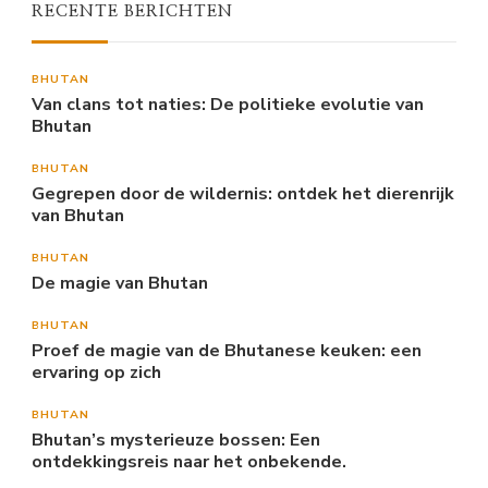
RECENTE BERICHTEN
BHUTAN
Van clans tot naties: De politieke evolutie van
Bhutan
BHUTAN
Gegrepen door de wildernis: ontdek het dierenrijk
van Bhutan
BHUTAN
De magie van Bhutan
BHUTAN
Proef de magie van de Bhutanese keuken: een
ervaring op zich
BHUTAN
Bhutan’s mysterieuze bossen: Een
ontdekkingsreis naar het onbekende.