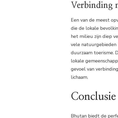
Verbinding 
Een van de meest opv
die de lokale bevolki
het milieu zijn diep v
vele natuurgebieden 
duurzaam toerisme. Do
lokale gemeenschappe
gevoel van verbindin
lichaam.
Conclusie
Bhutan biedt de perf