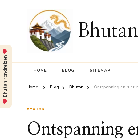
Bhutan
Bhutan rondreizen
HOME
BLOG
SITEMAP
Home
Blog
Bhutan
Ontspanning en rust i
BHUTAN
Ontspanning en