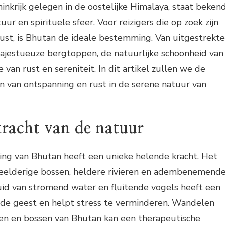
ninkrijk gelegen in de oostelijke Himalaya, staat beken
ur en spirituele sfeer. Voor reizigers die op zoek zijn
ust, is Bhutan de ideale bestemming. Van uitgestrekte
majestueuze bergtoppen, de natuurlijke schoonheid van
van rust en sereniteit. In dit artikel zullen we de
n van ontspanning en rust in de serene natuur van
kracht van de natuur
ing van Bhutan heeft een unieke helende kracht. Het
eelderige bossen, heldere rivieren en adembenemend
uid van stromend water en fluitende vogels heeft een
 de geest en helpt stress te verminderen. Wandelen
ien en bossen van Bhutan kan een therapeutische