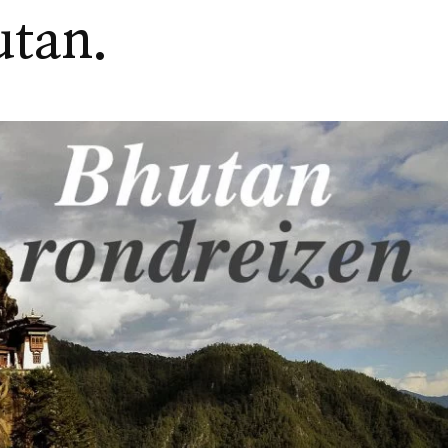
utan.