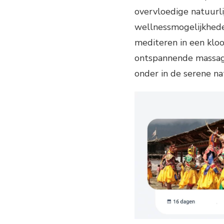
overvloedige natuurli
wellnessmogelijkheden
mediteren in een kloo
ontspannende massage
onder in de serene na