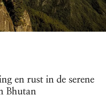
ng en rust in de serene
n Bhutan