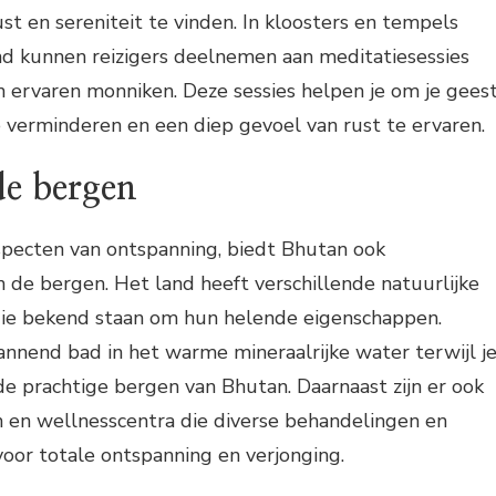
st en sereniteit te vinden. In kloosters en tempels
nd kunnen reizigers deelnemen aan meditatiesessies
 ervaren monniken. Deze sessies helpen je om je gees
e verminderen en een diep gevoel van rust te ervaren.
de bergen
specten van ontspanning, biedt Bhutan ook
in de bergen. Het land heeft verschillende natuurlijke
e bekend staan om hun helende eigenschappen.
nnend bad in het warme mineraalrijke water terwijl j
e prachtige bergen van Bhutan. Daarnaast zijn er ook
en wellnesscentra die diverse behandelingen en
oor totale ontspanning en verjonging.