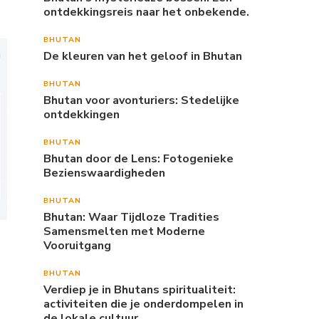
ontdekkingsreis naar het onbekende.
BHUTAN
De kleuren van het geloof in Bhutan
BHUTAN
Bhutan voor avonturiers: Stedelijke
ontdekkingen
BHUTAN
Bhutan door de Lens: Fotogenieke
Bezienswaardigheden
BHUTAN
Bhutan: Waar Tijdloze Tradities
Samensmelten met Moderne
Vooruitgang
BHUTAN
Verdiep je in Bhutans spiritualiteit:
activiteiten die je onderdompelen in
de lokale cultuur