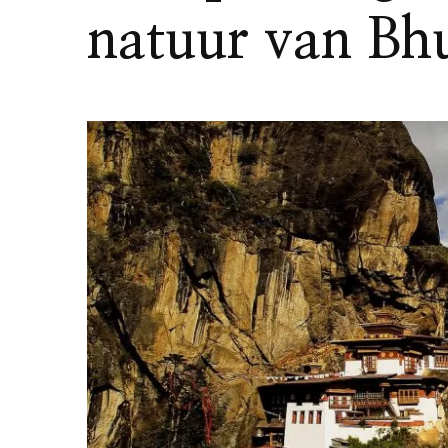
natuur van Bh