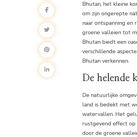
Bhutan, het kleine ko
om zijn ongerepte natu
naar ontspanning en r
groene valleien tot 
Bhutan biedt een oase 
verschillende aspecte
Bhutan verkennen.
De helende 
De natuurlijke omgev
land is bedekt met w
watervallen. Het gel
rustgevend effect op
door de groene valle