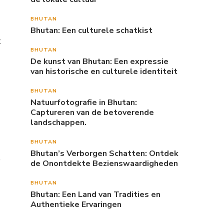
BHUTAN
Bhutan: Een culturele schatkist
t
BHUTAN
De kunst van Bhutan: Een expressie
van historische en culturele identiteit
BHUTAN
Natuurfotografie in Bhutan:
Captureren van de betoverende
landschappen.
BHUTAN
Bhutan’s Verborgen Schatten: Ontdek
e
de Onontdekte Bezienswaardigheden
BHUTAN
Bhutan: Een Land van Tradities en
Authentieke Ervaringen