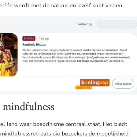
 je één wordt met de natuur en jezelf kunt vinden.
 mindfulness
eel land waar boeddhisme centraal staat. Het biedt
 mindfulnessretreats die bezoekers de mogelijkheid