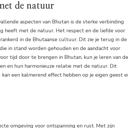
met de natuur
allende aspecten van Bhutan is de sterke verbinding
ng heeft met de natuur. Het respect en de liefde voor
erankerd in de Bhutaanse cultuur. Dit zie je terug in de
die in stand worden gehouden en de aandacht voor
or tijd door te brengen in Bhutan, kun je leren van d
n en hun harmonieuze relatie met de natuur. Dit
g kan een kalmerend effect hebben op je eigen geest e
ecte omgeving voor ontspanning en rust. Met zijn