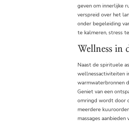
geven om innerlijke ru
verspreid over het la
onder begeleiding van
te kalmeren, stress t
Wellness in 
Naast de spirituele a
wellnessactiviteiten 
warmwaterbronnen di
Geniet van een ontspa
omringd wordt door d
meerdere kuuroorden 
massages aanbieden v