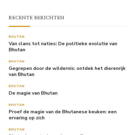
RECENTE BERICHTEN
BHUTAN
Van clans tot naties: De politieke evolutie van
Bhutan
BHUTAN
Gegrepen door de wildernis: ontdek het dierenrijk
van Bhutan
BHUTAN
De magie van Bhutan
BHUTAN
Proef de magie van de Bhutanese keuken: een
ervaring op zich
BHUTAN