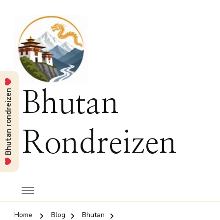
Bhutan rondreizen
Bhutan
Rondreizen
Home
Blog
Bhutan