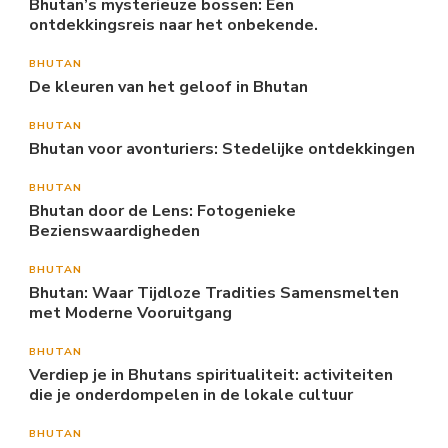
Bhutan’s mysterieuze bossen: Een
ontdekkingsreis naar het onbekende.
BHUTAN
De kleuren van het geloof in Bhutan
BHUTAN
Bhutan voor avonturiers: Stedelijke ontdekkingen
BHUTAN
Bhutan door de Lens: Fotogenieke
Bezienswaardigheden
BHUTAN
Bhutan: Waar Tijdloze Tradities Samensmelten
met Moderne Vooruitgang
BHUTAN
Verdiep je in Bhutans spiritualiteit: activiteiten
die je onderdompelen in de lokale cultuur
BHUTAN